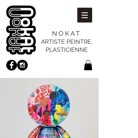
N O K A T
ARTISTE PEINTRE,
PLASTICIENNE